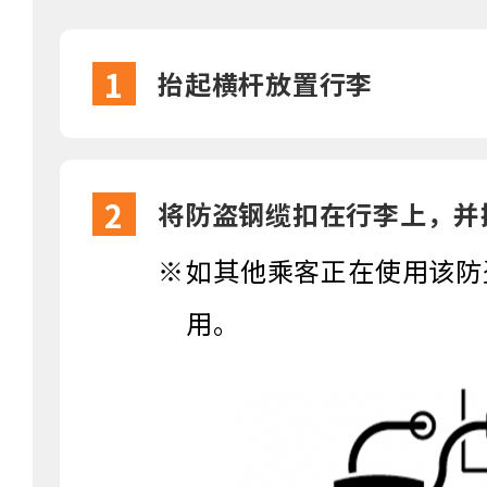
1
抬起横杆放置行李
2
将防盗钢缆扣在行李上，并
如其他乘客正在使用该防
用。