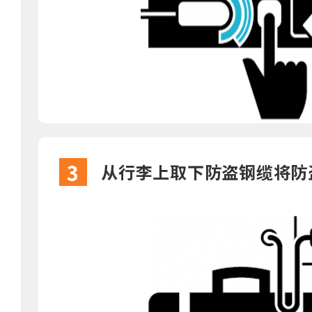
3
从行李上取下防盗钢缆将防