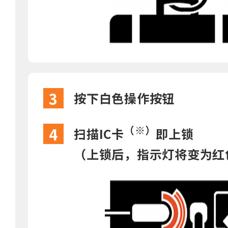
3
按下白色操作按钮
（※）
4
扫描IC卡
即上锁
（上锁后，指示灯将变为红