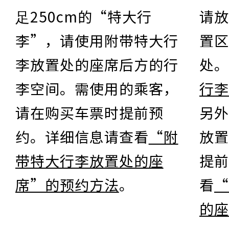
⾜250cm的“特⼤⾏
请放
李”，请使⽤附带特⼤⾏
置区
李放置处的座席后⽅的⾏
处。
李空间。需使用的乘客，
行李
请在购买车票时提前预
另外
约。详细信息请查看
“附
放置
带特大行李放置处的座
提前
席”的预约方法
。
看
“
的座