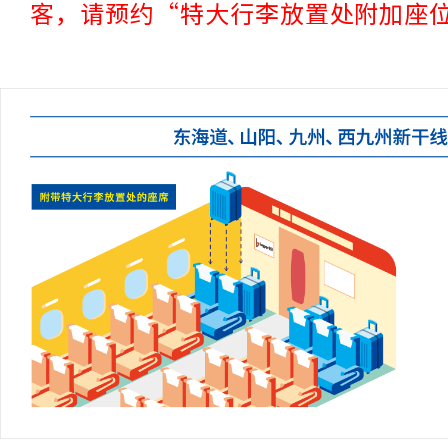
客，请预约“特大行李放置处附加座