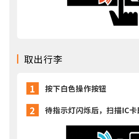
取出行李
1
按下白色操作按钮
2
待指示灯闪烁后，扫描IC卡