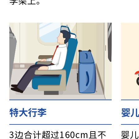
李架上。
如何查看车票信息
车票的变更·退款方法
发生事故等时的处理
特大行李
婴
3边合计超过160cm且不
婴儿